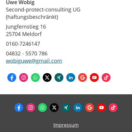
Uwe Wobig
Second-protect-consulting UG
(haftungsbeschränkt)
Jungfernstieg 16
25704 Meldorf
0160-7246147
04832 - 5570 786
wobiguwe@gmail.com
Impressum