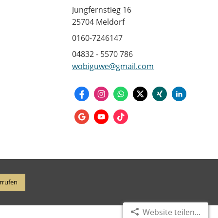
Jungfernstieg 16
25704 Meldorf
0160-7246147
04832 - 5570 786
wobiguwe@gmail.com
rrufen
Website teilen...