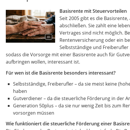
Basisrente mit Steuervorteilen
Seit 2005 gibt es die Basisrente
abschließen. Sie zahlt eine leb
Vertrages sind nicht möglich. Bes
KI
Rentenversicherung oder ein ber
Selbstständige und Freiberufler 
sodass die Vorsorge mit einer Basisrente auch für Gutve
aufbringen wollen, interessant ist.
Für wen ist die Basisrente besonders interessant?
Selbstständige, Freiberufler – da sie meist keine (h
haben
Gutverdiener – da die steuerliche Förderung in der 
Generation 50plus – da sie nur wenig Zeit bis zum Re
vorsorgen müssen
Wie funktioniert die steuerliche Förderung einer Basisre