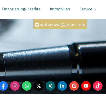
Finanzierung/ Kredite
Immobilien
Service
0160-7246147
wobiguwe@gmail.com