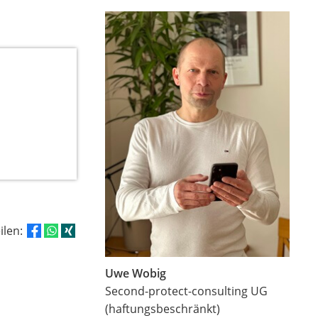
eilen:
Uwe Wobig
Second-protect-consulting UG
(haftungsbeschränkt)