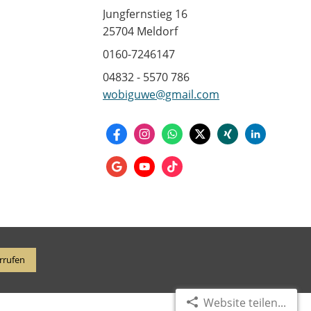
Jungfernstieg 16
25704 Meldorf
0160-7246147
04832 - 5570 786
wobiguwe@gmail.com
rrufen
Website teilen...