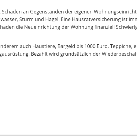
zt Schäden an Gegenständen der eigenen Wohnungseinricht
swasser, Sturm und Hagel. Eine Hausratversicherung ist i
chaden die Neueinrichtung der Wohnung finanziell Schwieri
nderem auch Haustiere, Bargeld bis 1000 Euro, Teppiche, e
gausrüstung. Bezahlt wird grundsätzlich der Wiederbeschaf