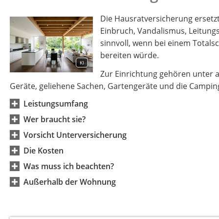
Die Hausratversicherung erset
Einbruch, Vandalismus, Leitung
sinnvoll, wenn bei einem Totals
bereiten würde.
KI
Zur Einrichtung gehören unter a
Geräte, geliehene Sachen, Gartengeräte und die Campin
Leistungsumfang
Wer braucht sie?
Vorsicht Unterversicherung
Die Kosten
Was muss ich beachten?
Außerhalb der Wohnung