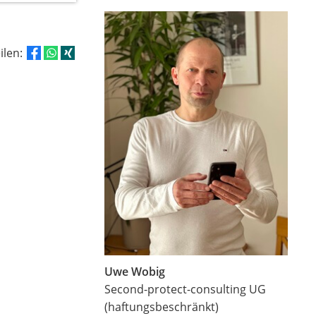
eilen:
Uwe Wobig
Second-protect-consulting UG
(haftungsbeschränkt)