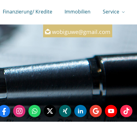
Finanzierung/ Kredite
Immobilien
Service
0160-7246147
wobiguwe@gmail.com