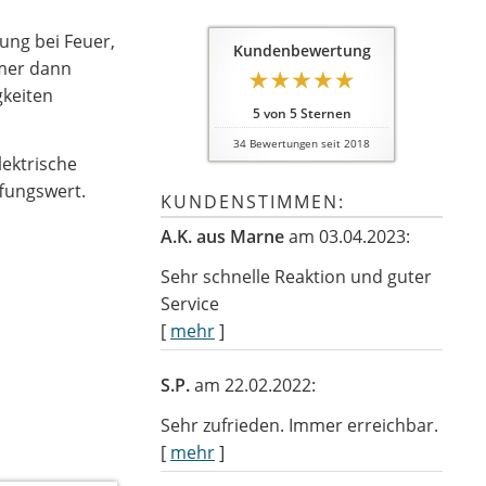
ung bei Feuer,
Kundenbewertung
mmer dann
gkeiten
5
von
5
Sternen
34
Bewertungen seit 2018
lektrische
fungswert.
KUNDENSTIMMEN:
A.K. aus Marne
am 03.04.2023:
Sehr schnelle Reaktion und guter
Service
[
mehr
]
S.P.
am 22.02.2022:
Sehr zufrieden. Immer erreichbar.
[
mehr
]