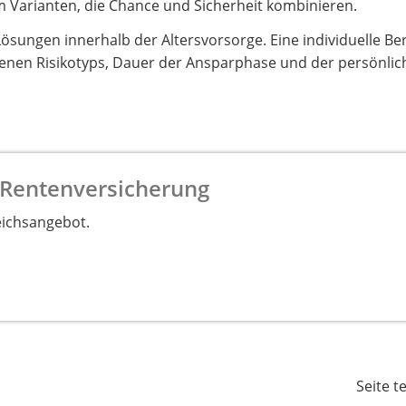
 Varianten, die Chance und Sicherheit kombinieren.
 Lösungen innerhalb der Altersvorsorge. Eine individuelle B
igenen Risikotyps, Dauer der Ansparphase und der persönli
 Rentenversicherung
eichsangebot.
Seite t