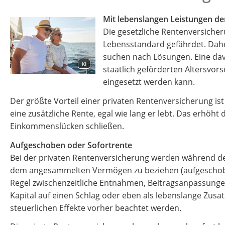
Mit lebenslangen Leistungen d
Die gesetzliche Rentenversiche
Lebensstandard gefährdet. Daher
suchen nach Lösungen. Eine davo
KI
staatlich geförderten Altersvors
eingesetzt werden kann.
Der größte Vorteil einer privaten Rentenversicherung is
eine zusätzliche Rente, egal wie lang er lebt. Das erhöh
Einkommenslücken schließen.
Aufgeschoben oder Sofortrente
Bei der privaten Rentenversicherung werden während de
dem angesammelten Vermögen zu beziehen (aufgeschobene
Regel zwischenzeitliche Entnahmen, Beitragsanpassunge
Kapital auf einen Schlag oder eben als lebenslange Zusat
steuerlichen Effekte vorher beachtet werden.