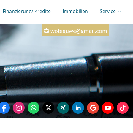
Finanzierung/ Kredite
Immobilien
Service
0160-7246147
wobiguwe@gmail.com