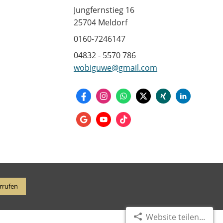
Jungfernstieg 16
25704 Meldorf
0160-7246147
04832 - 5570 786
wobiguwe@gmail.com
rrufen
Website teilen...