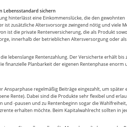
en Lebensstandard sichern
rung hinterlässt eine Einkommenslücke, die den gewohnten
 ist zusätzliche Altersvorsorge zwingend nötig und viele 
n ist die private Rentenversicherung, die als Produkt sowo
orge, innerhalb der betrieblichen Altersversorgung oder als
t die lebenslange Rentenzahlung. Der Versicherte erhält bis
t die finanzielle Planbarkeit der eigenen Rentenphase enorm
r Ansparphase regelmäßig Beiträge eingezahlt, um später 
 Rente). Dabei sind die Produkte sehr flexibel und erlau
n und -pausen und zu Rentenbeginn sogar die Wahlfreiheit
zrente erhalten möchte. Beim Kapitalwahlrecht sollten in je