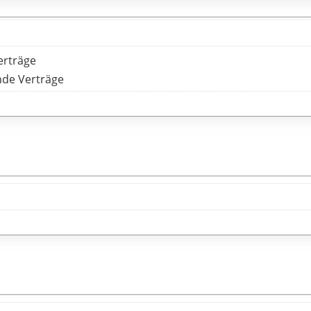
erträge
nde Verträge