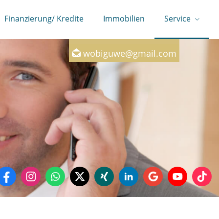
Finanzierung/ Kredite
Immobilien
Service
0160-7246147
wobiguwe@gmail.com