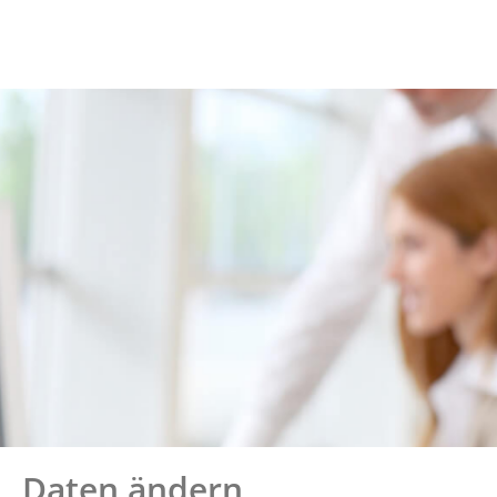
Daten ändern