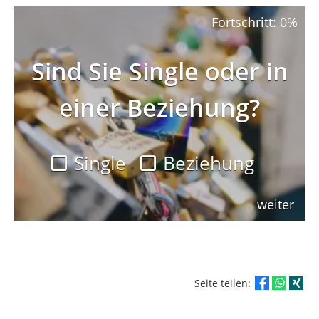
Fortschritt: 0%
Sind Sie Single oder in
einer Beziehung?
Single
Beziehung
weiter
Seite teilen: