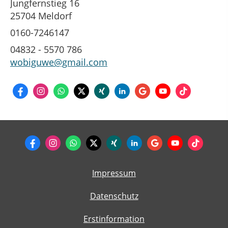
Jungfernstieg 16
25704 Meldorf
0160-7246147
04832 - 5570 786
wobiguwe@gmail.com
Impressum
Datenschutz
Erstinformation