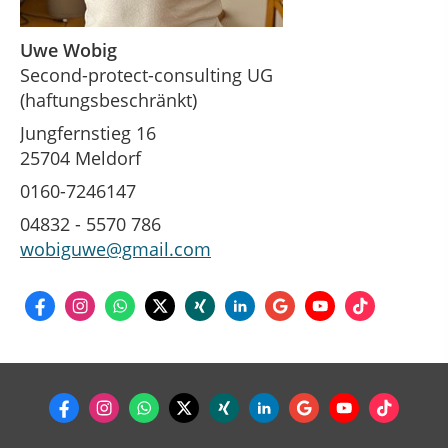
Uwe Wobig
Second-protect-consulting UG
(haftungsbeschränkt)
Jungfernstieg 16
25704 Meldorf
0160-7246147
04832 - 5570 786
wobiguwe@gmail.com