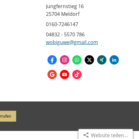
Jungfernstieg 16
25704 Meldorf
0160-7246147
04832 - 5570 786
wobiguwe@gmail.com
rrufen
Website teilen...