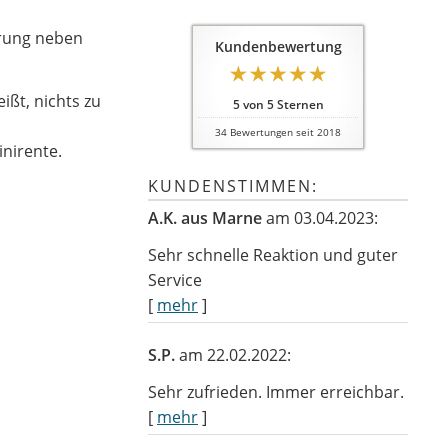
erung neben
Kundenbewertung
ißt, nichts zu
5
von
5
Sternen
34
Bewertungen seit 2018
nirente.
KUNDENSTIMMEN:
A.K. aus Marne
am 03.04.2023:
Sehr schnelle Reaktion und guter
Service
[
mehr
]
S.P.
am 22.02.2022:
Sehr zufrieden. Immer erreichbar.
[
mehr
]