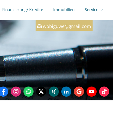
Finanzierung/ Kredite
Immobilien
Service
0160-7246147
wobiguwe@gmail.com