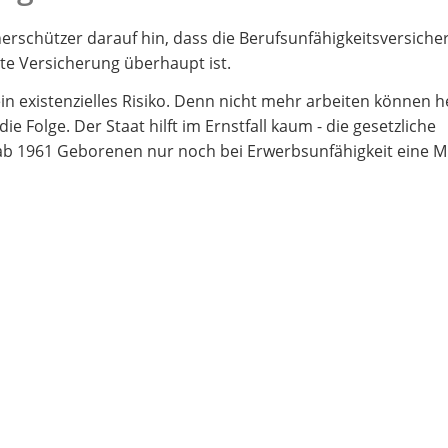
rschützer darauf hin, dass die Berufsunfähigkeitsversich
gste Versicherung überhaupt ist.
ein existenzielles Risiko. Denn nicht mehr arbeiten können he
die Folge. Der Staat hilft im Ernstfall kaum - die gesetzliche
 ab 1961 Geborenen nur noch bei Erwerbsunfähigkeit eine Mi