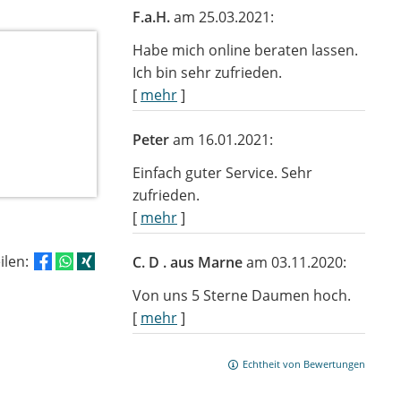
F.a.H.
am 25.03.2021:
Habe mich online beraten lassen.
Ich bin sehr zufrieden.
[
mehr
]
Peter
am 16.01.2021:
Einfach guter Service. Sehr
zufrieden.
[
mehr
]
eilen:
C. D . aus Marne
am 03.11.2020:
Von uns 5 Sterne Daumen hoch.
[
mehr
]
Echtheit von Bewertungen