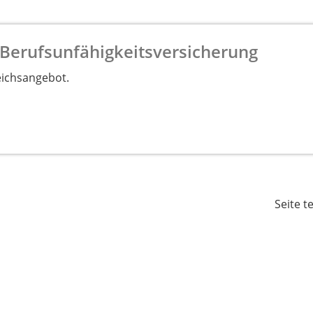
 Berufsunfähigkeitsversicherung
eichsangebot.
Seite t