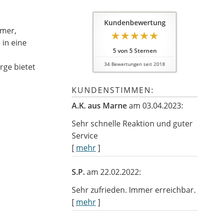
Kundenbewertung
hmer,
 in eine
5
von
5
Sternen
34
Bewertungen seit 2018
rge bietet
KUNDENSTIMMEN:
A.K. aus Marne
am 03.04.2023:
Sehr schnelle Reaktion und guter
Service
[
mehr
]
S.P.
am 22.02.2022:
Sehr zufrieden. Immer erreichbar.
[
mehr
]