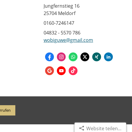
Jungfernstieg 16
25704 Meldorf
0160-7246147
04832 - 5570 786
wobiguwe@gmail.com
rrufen
Website teilen...