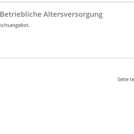
Betriebliche Altersversorgung
eichsangebot.
Seite t