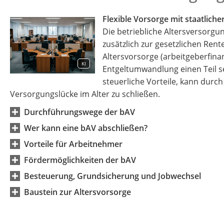
Flexible Vorsorge mit staatlich
Die betriebliche Altersversorgun
zusätzlich zur gesetzlichen Rent
Altersvorsorge (arbeitgeberfina
KI
Entgeltumwandlung einen Teil se
steuerliche Vorteile, kann durc
Versorgungslücke im Alter zu schließen.
Durchführungswege der bAV
Wer kann eine bAV abschließen?
Vorteile für Arbeitnehmer
Fördermöglichkeiten der bAV
Besteuerung, Grundsicherung und Jobwechsel
Baustein zur Altersvorsorge