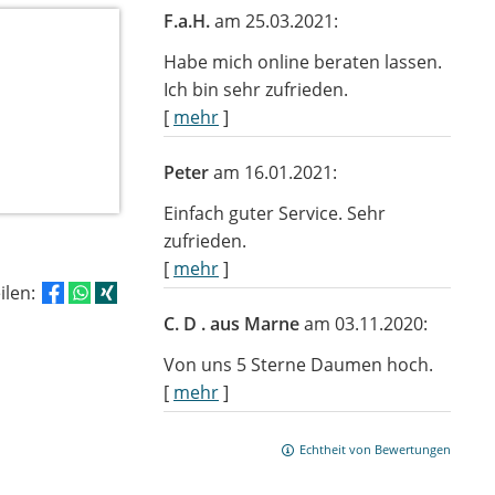
F.a.H.
am 25.03.2021:
Habe mich online beraten lassen.
Ich bin sehr zufrieden.
[
mehr
]
Peter
am 16.01.2021:
Einfach guter Service. Sehr
zufrieden.
[
mehr
]
eilen:
C. D . aus Marne
am 03.11.2020:
Von uns 5 Sterne Daumen hoch.
[
mehr
]
Echtheit von Bewertungen