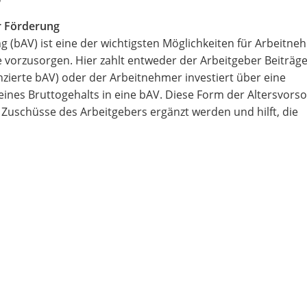
er Förderung
g (bAV) ist eine der wichtigsten Möglichkeiten für Arbeitne
e vorzusorgen. Hier zahlt entweder der Arbeitgeber Beiträge
nzierte bAV) oder der Arbeitnehmer investiert über eine
ines Bruttogehalts in eine bAV. Diese Form der Altersvorso
h Zuschüsse des Arbeitgebers ergänzt werden und hilft, die