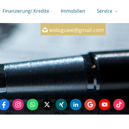
Finanzierung/ Kredite
Immobilien
Service
0160-7246147
wobiguwe@gmail.com