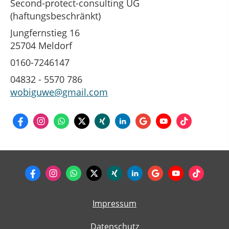
Second-protect-consulting UG
(haftungsbeschränkt)
Jungfernstieg 16
25704 Meldorf
0160-7246147
04832 - 5570 786
wobiguwe@gmail.com
Impressum
Datenschutz