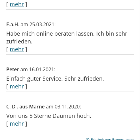
[
mehr
]
F.a.H.
am 25.03.2021:
Habe mich online beraten lassen. Ich bin sehr
zufrieden.
[
mehr
]
Peter
am 16.01.2021:
Einfach guter Service. Sehr zufrieden.
[
mehr
]
C. D . aus Marne
am 03.11.2020:
Von uns 5 Sterne Daumen hoch.
[
mehr
]
Echtheit von Bewertungen