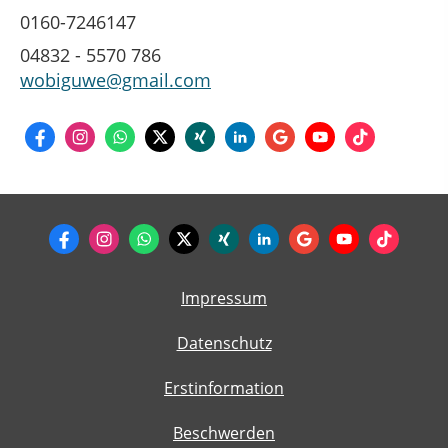
0160-7246147
04832 - 5570 786
wobiguwe@gmail.com
Impressum
Datenschutz
Erstinformation
Beschwerden