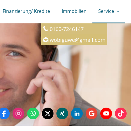
Finanzierung/ Kredite
Immobilien
Service
0160-7246147
wobiguwe@gmail.com