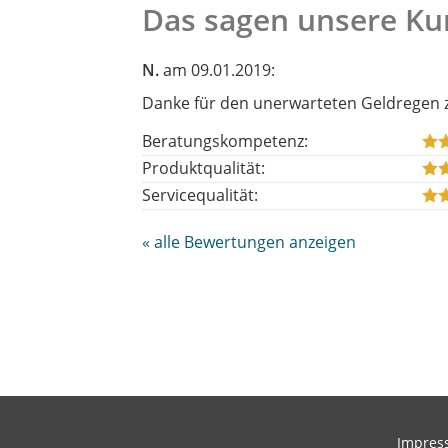
Das sagen unsere K
N.
am 09.01.2019:
Danke für den unerwarteten Geldregen z
Beratungskompetenz:
Produktqualität:
Servicequalität:
« alle Bewertungen anzeigen
Impres